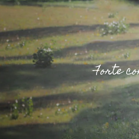
Forte co