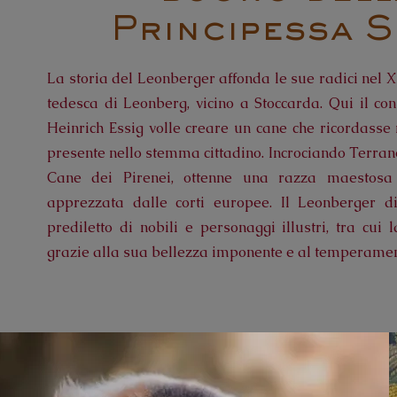
Principessa S
La storia del Leonberger affonda le sue radici nel XI
tedesca di Leonberg, vicino a Stoccarda. Qui il co
Heinrich Essig volle creare un cane che ricordasse n
presente nello stemma cittadino. Incrociando Terra
Cane dei Pirenei, ottenne una razza maestosa 
apprezzata dalle corti europee. Il Leonberger di
prediletto di nobili e personaggi illustri, tra cui l
grazie alla sua bellezza imponente e al temperament