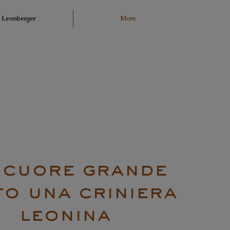
Leonberger
More
 cuore grande
to una criniera
leonina