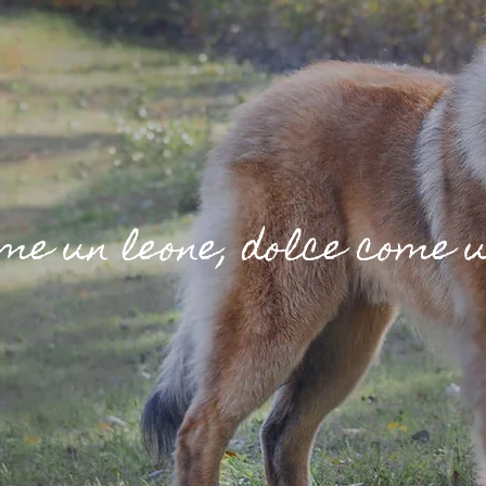
me un leone, dolce come 