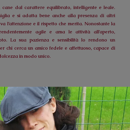
cane dal carattere equilibrato, intelligente e leale.
iglia e si adatta bene anche alla presenza di altri
va l’attenzione e il rispetto che merita. Nonostante la
endentemente agile e ama le attività all’aperto,
uoto. La sua pazienza e sensibilità lo rendono un
r chi cerca un amico fedele e affettuoso, capace di
dolcezza in modo unico.