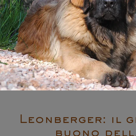
Leonberger: il g
buono dell