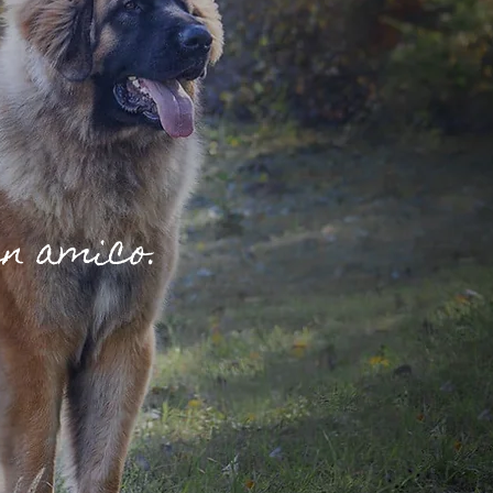
un amico.